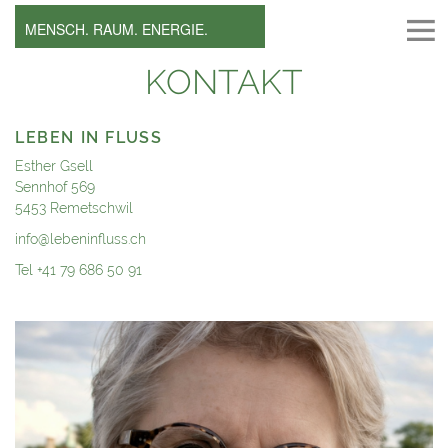
MENSCH. RAUM. ENERGIE.
KONTAKT
LEBEN IN FLUSS
Esther Gsell
Sennhof 569
5453 Remetschwil
info@lebeninfluss.ch
Tel +41 79 686 50 91